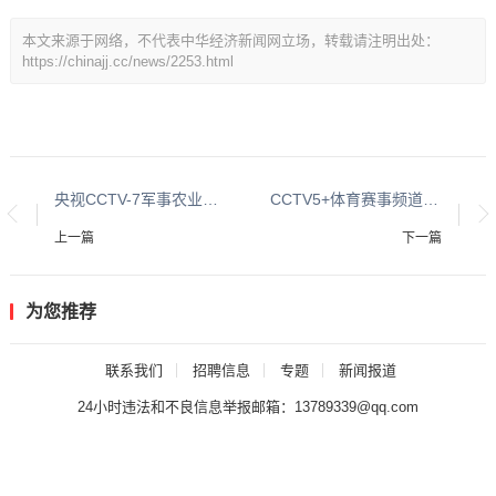
本文来源于网络，不代表中华经济新闻网立场，转载请注明出处：
https://chinajj.cc/news/2253.html
央视CCTV-7军事农业频道19年度广告刊例价格表
CCTV5+体育赛事频道栏目及时段广告刊例
上一篇
下一篇
为您推荐
联系我们
招聘信息
专题
新闻报道
24小时违法和不良信息举报邮箱：13789339@qq.com