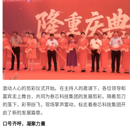
激动人心的剪彩仪式开始。在主持人的邀请下，各位领导和
嘉宾走上舞台，共同为叁芯科技集团的发展剪彩。随着剪刀
的落下，彩带纷飞，现场掌声雷动，标志着叁芯科技集团开
启了新的发展篇章。
口号齐呼，凝聚力量