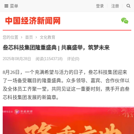
菜单
登录
注册
您的位置
首页
文化教育
叁芯科技集团隆重盛典 | 共襄盛举，筑梦未来
2025年08月28日
阅读
(11543718)
评论(0)
8月26日，一个充满希望与活力的日子，叁芯科技集团迎来
了一场备受瞩目的隆重盛典。众多领导、嘉宾、合作伙伴以
及全体员工齐聚一堂，共同见证这一重要时刻，携手开启叁
芯科技集团发展的新篇章。