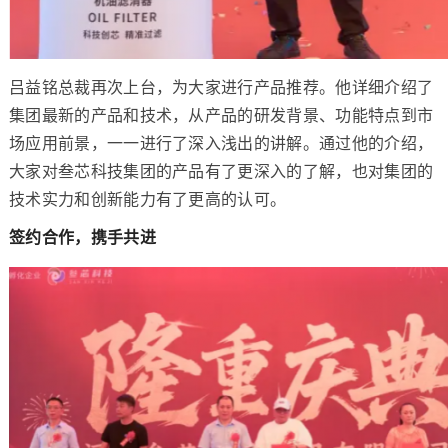
吕益铭总裁再次上台，为大家进行产品推荐。他详细介绍了
集团最新的产品和技术，从产品的研发背景、功能特点到市
场应用前景，一一进行了深入浅出的讲解。通过他的介绍，
大家对叁芯科技集团的产品有了更深入的了解，也对集团的
技术实力和创新能力有了更高的认可。
签约合作，携手共进