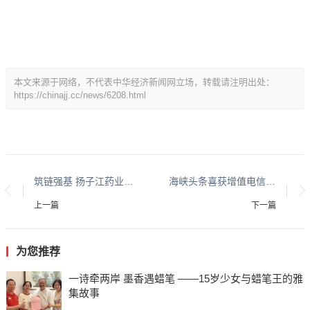
本文来源于网络，不代表中华经济新闻网立场，转载请注明出处：
https://chinajj.cc/news/6208.html
筑链强基 扬子江药业集团探索中药全产业链“甘肃实践”
海峡头条喜获增值电信业务经营许可证
上一篇
下一篇
为您推荐
一诗牵两岸 墨香遇蜡笔 ——15岁少女与蜡笔王的雅
集故事