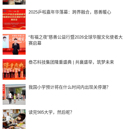
2025乒啦嘉年华落幕：跨界融合，慈善暖心
“有福之夜”慈善公益行暨2026全球华服文化使者大
赛启幕
叁芯科技集团隆重盛典 | 共襄盛举，筑梦未来
我国小学预计将在什么时间内出现关停潮？
读完985大学，然后呢？