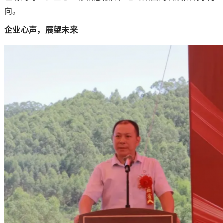
向。
企业心声，展望未来