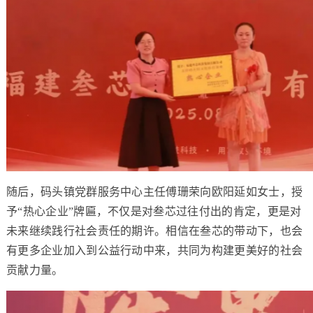
随后，码头镇党群服务中心主任傅珊荣向欧阳延如女士，授
予“热心企业”牌匾，不仅是对叁芯过往付出的肯定，更是对
未来继续践行社会责任的期许。相信在叁芯的带动下，也会
有更多企业加入到公益行动中来，共同为构建更美好的社会
贡献力量。