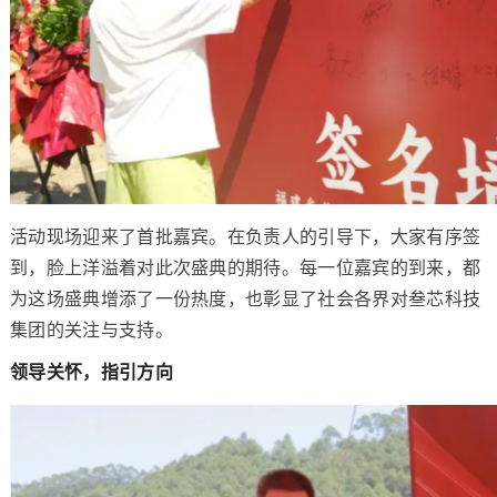
活动现场迎来了首批嘉宾。在负责人的引导下，大家有序签
到，脸上洋溢着对此次盛典的期待。每一位嘉宾的到来，都
为这场盛典增添了一份热度，也彰显了社会各界对叁芯科技
集团的关注与支持。
领导关怀，指引方向